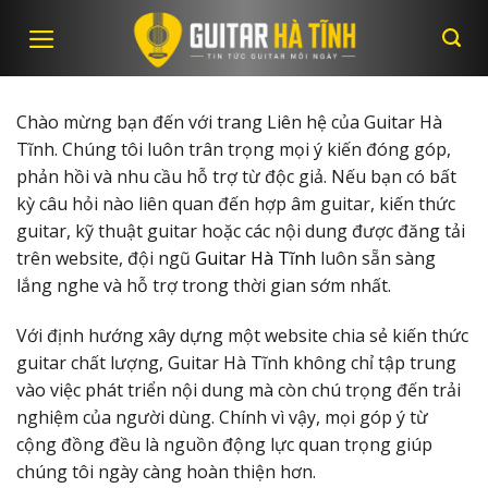
Skip
to
content
Chào mừng bạn đến với trang Liên hệ của Guitar Hà
Tĩnh. Chúng tôi luôn trân trọng mọi ý kiến đóng góp,
phản hồi và nhu cầu hỗ trợ từ độc giả. Nếu bạn có bất
kỳ câu hỏi nào liên quan đến hợp âm guitar, kiến thức
guitar, kỹ thuật guitar hoặc các nội dung được đăng tải
trên website, đội ngũ
Guitar Hà Tĩnh
luôn sẵn sàng
lắng nghe và hỗ trợ trong thời gian sớm nhất.
Với định hướng xây dựng một website chia sẻ kiến thức
guitar chất lượng, Guitar Hà Tĩnh không chỉ tập trung
vào việc phát triển nội dung mà còn chú trọng đến trải
nghiệm của người dùng. Chính vì vậy, mọi góp ý từ
cộng đồng đều là nguồn động lực quan trọng giúp
chúng tôi ngày càng hoàn thiện hơn.