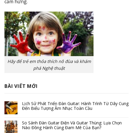
cảm hứng.
Hãy để trẻ em thỏa thích nô đùa và khám
phá Nghệ thuật
BÀI VIẾT MỚI
Lịch Sử Phát Triển Đàn Guitar: Hành Trình Từ Dây Cung
Đến Biểu Tượng Âm Nhạc Toàn Cầu
So Sánh Đàn Guitar Điện Và Guitar Thùng: Lựa Chọn
Nào Đồng Hành Cùng Đam Mê Của Bạn?