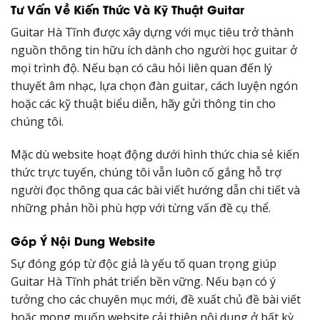
Tư Vấn Về Kiến Thức Và Kỹ Thuật Guitar
Guitar Hà Tĩnh được xây dựng với mục tiêu trở thành
nguồn thông tin hữu ích dành cho người học guitar ở
mọi trình độ. Nếu bạn có câu hỏi liên quan đến lý
thuyết âm nhạc, lựa chọn đàn guitar, cách luyện ngón
hoặc các kỹ thuật biểu diễn, hãy gửi thông tin cho
chúng tôi.
Mặc dù website hoạt động dưới hình thức chia sẻ kiến
thức trực tuyến, chúng tôi vẫn luôn cố gắng hỗ trợ
người đọc thông qua các bài viết hướng dẫn chi tiết và
những phản hồi phù hợp với từng vấn đề cụ thể.
Góp Ý Nội Dung Website
Sự đóng góp từ độc giả là yếu tố quan trọng giúp
Guitar Hà Tĩnh phát triển bền vững. Nếu bạn có ý
tưởng cho các chuyên mục mới, đề xuất chủ đề bài viết
hoặc mong muốn website cải thiện nội dung ở bất kỳ