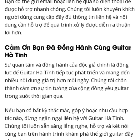
Bạn có thể gửi email hoặc liên hệ qua số điện thoại để
được hỗ trợ nhanh chóng. Chúng tôi luôn khuyến khích
người dùng cung cấp đầy đủ thông tin liên hệ và nội
dung cần hỗ trợ để quá trình xử lý được diễn ra thuận
lợi hơn.
Cảm Ơn Bạn Đã Đồng Hành Cùng Guitar
Hà Tĩnh
Sự quan tâm và đồng hành của độc giả chính là động
lực để Guitar Hà Tĩnh tiếp tục phát triển và mang đến
nhiều nội dung giá trị hơn mỗi ngày. Chúng tôi chân
thành cảm ơn sự tin tưởng của cộng đồng yêu guitar
trong suốt thời gian qua.
Nếu bạn có bất kỳ thắc mắc, góp ý hoặc nhu cầu hợp
tác nào, đừng ngần ngại liên hệ với Guitar Hà Tĩnh.
Chúng tôi luôn sẵn sàng lắng nghe, hỗ trợ và kết nối
cùng bạn trên hành trình khám phá thế giới guitar đầy