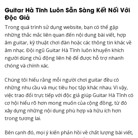
Guitar Hà Tĩnh Luôn Sẵn Sàng Kết Nối Với
Độc Giả
Trong quá trình sử dụng website, bạn có thể gặp
những thắc mắc liên quan đến nội dung bài viết, hợp
âm guitar, kỹ thuật chơi đàn hoặc các thông tin khác về
âm nhạc. Đội ngũ Guitar Hà Tĩnh luôn khuyến khích
người dùng chủ động liên hệ để được hỗ trợ nhanh
chóng và chính xác.
Chúng tôi hiểu rằng mỗi người chơi guitar đều có
những nhu cầu và mục tiêu học tập khác nhau. Vì vậy,
việc trao đổi trực tiếp với độc giả giúp Guitar Hà Tĩnh có
cơ hội hiểu rõ hơn mong muốn của cộng đồng, từ đó
xây dựng những nội dung phù hợp và hữu ích hơn
trong tương lai.
Bên cạnh đó, mọi ý kiến phản hồi về chất lượng bài viết,