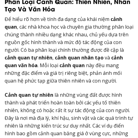
Phân Loại Cảnh Quan: Thiên Nhiên, Nhân
Tạo Và Văn Hóa
Để hiểu rõ hơn về tính đa dạng của khái niệm
cảnh
quan
, các nhà khoa học và chuyên gia thường phân loại
chúng thành nhiều dạng khác nhau, chủ yếu dựa trên
nguồn gốc hình thành và mức độ tác động của con
người. Có ba phân loại chính thường được đề cập là
cảnh quan tự nhiên
,
cảnh quan nhân tạo
và
cảnh
quan văn hóa
. Mỗi loại
cảnh quan
này đều mang
những đặc điểm và giá trị riêng biệt, phản ánh mối
quan hệ phức tạp giữa thiên nhiên và con người.
Cảnh quan tự nhiên
là những vùng đất được hình
thành và phát triển hoàn toàn bởi các yếu tố thiên
nhiên, không có hoặc rất ít sự tác động của con người.
Đây là nơi mà địa lý, khí hậu, sinh vật và các quá trình tự
nhiên là những kiến trúc sư duy nhất. Các ví dụ điển
hình bao gồm cảnh quan băng giá ở vùng cực, những