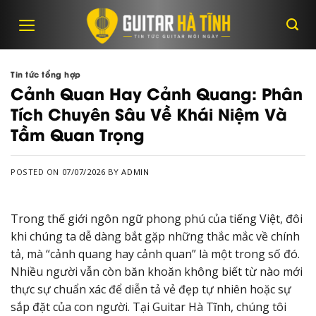
Skip
to
content
Tin tức tổng hợp
Cảnh Quan Hay Cảnh Quang: Phân
Tích Chuyên Sâu Về Khái Niệm Và
Tầm Quan Trọng
POSTED ON
07/07/2026
BY
ADMIN
Trong thế giới ngôn ngữ phong phú của tiếng Việt, đôi
khi chúng ta dễ dàng bắt gặp những thắc mắc về chính
tả, mà “cảnh quang hay cảnh quan” là một trong số đó.
Nhiều người vẫn còn băn khoăn không biết từ nào mới
thực sự chuẩn xác để diễn tả vẻ đẹp tự nhiên hoặc sự
sắp đặt của con người. Tại Guitar Hà Tĩnh, chúng tôi