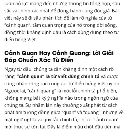
luôn nỗ lực mang đến những thông tin tổng hợp, sâu
sắc và chính xác nhất để đồng hành cùng độc giả. Bài
viết này sẽ đi sâu phân tích để làm rõ nghĩa của từ
“cảnh quan”, tầm quan trọng của nó trong đời sống,
đồng thời khẳng định đâu là cách dùng đúng theo từ
điển tiếng Việt.
Cảnh Quan Hay Cảnh Quang: Lời Giải
Đáp Chuẩn Xác Từ Điển
Ngay từ đầu, chúng ta cần khẳng định một cách rõ
ràng:
“cảnh quan” là từ viết đúng chính tả
và được
công nhận rộng rãi trong các từ điển tiếng Việt uy tín.
Ngược lại, “cảnh quang” là một lỗi chính tả phổ biến,
không mang bất kỳ ý nghĩa nào trong ngôn ngữ của
chúng ta. Sự nhầm lẫn này thường xuất phát từ cách
phát âm tương đồng giữa “quan” và “quang”, nhưng về
mặt ngữ nghĩa và quy tắc chính tả, chỉ có “cảnh quan”
mới thực sự tồn tại. Đây là điểm mấu chốt đầu tiên mà