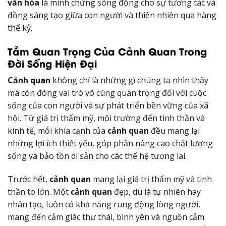
văn hóa
là minh chứng sống động cho sự tương tác và
đồng sáng tạo giữa con người và thiên nhiên qua hàng
thế kỷ.
Tầm Quan Trọng Của Cảnh Quan Trong
Đời Sống Hiện Đại
Cảnh quan
không chỉ là những gì chúng ta nhìn thấy
mà còn đóng vai trò vô cùng quan trọng đối với cuộc
sống của con người và sự phát triển bền vững của xã
hội. Từ giá trị thẩm mỹ, môi trường đến tinh thần và
kinh tế, mỗi khía cạnh của
cảnh quan
đều mang lại
những lợi ích thiết yếu, góp phần nâng cao chất lượng
sống và bảo tồn di sản cho các thế hệ tương lai.
Trước hết,
cảnh quan
mang lại giá trị thẩm mỹ và tinh
thần to lớn. Một
cảnh quan
đẹp, dù là tự nhiên hay
nhân tạo, luôn có khả năng rung động lòng người,
mang đến cảm giác thư thái, bình yên và nguồn cảm