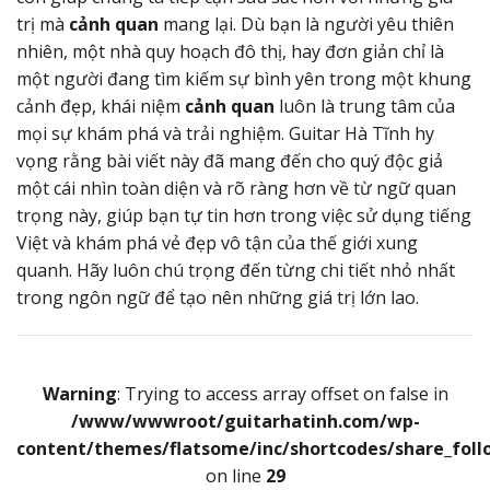
trị mà
cảnh quan
mang lại. Dù bạn là người yêu thiên
nhiên, một nhà quy hoạch đô thị, hay đơn giản chỉ là
một người đang tìm kiếm sự bình yên trong một khung
cảnh đẹp, khái niệm
cảnh quan
luôn là trung tâm của
mọi sự khám phá và trải nghiệm. Guitar Hà Tĩnh hy
vọng rằng bài viết này đã mang đến cho quý độc giả
một cái nhìn toàn diện và rõ ràng hơn về từ ngữ quan
trọng này, giúp bạn tự tin hơn trong việc sử dụng tiếng
Việt và khám phá vẻ đẹp vô tận của thế giới xung
quanh. Hãy luôn chú trọng đến từng chi tiết nhỏ nhất
trong ngôn ngữ để tạo nên những giá trị lớn lao.
Warning
: Trying to access array offset on false in
/www/wwwroot/guitarhatinh.com/wp-
content/themes/flatsome/inc/shortcodes/share_foll
on line
29