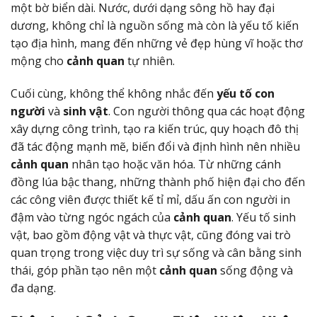
một bờ biển dài. Nước, dưới dạng sông hồ hay đại
dương, không chỉ là nguồn sống mà còn là yếu tố kiến
tạo địa hình, mang đến những vẻ đẹp hùng vĩ hoặc thơ
mộng cho
cảnh quan
tự nhiên.
Cuối cùng, không thể không nhắc đến
yếu tố con
người
và
sinh vật
. Con người thông qua các hoạt động
xây dựng công trình, tạo ra kiến trúc, quy hoạch đô thị
đã tác động mạnh mẽ, biến đổi và định hình nên nhiều
cảnh quan
nhân tạo hoặc văn hóa. Từ những cánh
đồng lúa bậc thang, những thành phố hiện đại cho đến
các công viên được thiết kế tỉ mỉ, dấu ấn con người in
đậm vào từng ngóc ngách của
cảnh quan
. Yếu tố sinh
vật, bao gồm động vật và thực vật, cũng đóng vai trò
quan trọng trong việc duy trì sự sống và cân bằng sinh
thái, góp phần tạo nên một
cảnh quan
sống động và
đa dạng.