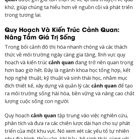
khứ, giúp chúng ta hiểu hơn về nguồn cội và phát triển
trong tương lai.
Quy Hoạch Và Kiến Trúc Cảnh Quan:
Nâng Tầm Giá Trị Sống
Trong bối cảnh đô thị hóa nhanh chóng và các thách
thức về môi trường ngày càng gia tăng, lĩnh vực quy
hoạch và kiến trúc
cảnh quan
đang trở nên quan trọng
hơn bao giờ hết. Đây là ngành khoa học tổng hợp, kết
hợp nghệ thuật, kỹ thuật và sinh thái học, nhằm mục
đích thiết kế, xây dựng và quản lý các
cảnh quan
để tạo
ra môi trường sống hài hòa, bền vững và nâng cao chất
lượng cuộc sống con người.
Quy hoạch
cảnh quan
tập trung vào việc nghiên cứu,
phân tích và đưa ra các chiến lược dài hạn cho sự phát
triển của một khu vực. Nó xem xét các yếu tố tự nhiên
như địa hình, thủy văn, khí hậu, hệ sinh thái, cùng với