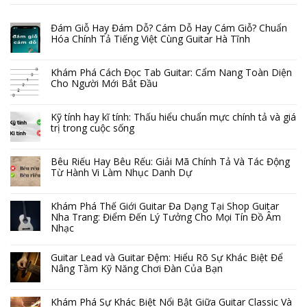
Đám Giỗ Hay Đám Dỗ? Cám Dỗ Hay Cám Giỗ? Chuẩn
Hóa Chính Tả Tiếng Việt Cùng Guitar Hà Tĩnh
Khám Phá Cách Đọc Tab Guitar: Cẩm Nang Toàn Diện
Cho Người Mới Bắt Đầu
Kỹ tính hay kĩ tính: Thấu hiểu chuẩn mực chính tả và giá
trị trong cuộc sống
Bêu Riếu Hay Bêu Rếu: Giải Mã Chính Tả Và Tác Động
Từ Hành Vi Làm Nhục Danh Dự
Khám Phá Thế Giới Guitar Đa Dạng Tại Shop Guitar
Nha Trang: Điểm Đến Lý Tưởng Cho Mọi Tín Đồ Âm
Nhạc
Guitar Lead và Guitar Đệm: Hiểu Rõ Sự Khác Biệt Để
Nâng Tầm Kỹ Năng Chơi Đàn Của Bạn
Khám Phá Sự Khác Biệt Nổi Bật Giữa Guitar Classic Và