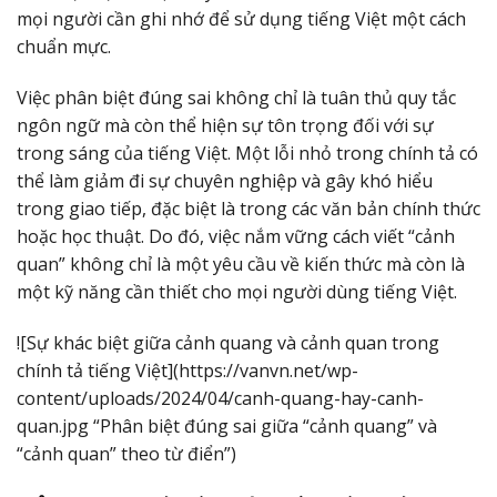
mọi người cần ghi nhớ để sử dụng tiếng Việt một cách
chuẩn mực.
Việc phân biệt đúng sai không chỉ là tuân thủ quy tắc
ngôn ngữ mà còn thể hiện sự tôn trọng đối với sự
trong sáng của tiếng Việt. Một lỗi nhỏ trong chính tả có
thể làm giảm đi sự chuyên nghiệp và gây khó hiểu
trong giao tiếp, đặc biệt là trong các văn bản chính thức
hoặc học thuật. Do đó, việc nắm vững cách viết “cảnh
quan” không chỉ là một yêu cầu về kiến thức mà còn là
một kỹ năng cần thiết cho mọi người dùng tiếng Việt.
![Sự khác biệt giữa cảnh quang và cảnh quan trong
chính tả tiếng Việt](https://vanvn.net/wp-
content/uploads/2024/04/canh-quang-hay-canh-
quan.jpg “Phân biệt đúng sai giữa “cảnh quang” và
“cảnh quan” theo từ điển”)