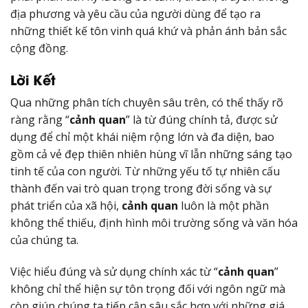
địa phương và yêu cầu của người dùng để tạo ra
những thiết kế tôn vinh quá khứ và phản ánh bản sắc
cộng đồng.
Lời Kết
Qua những phân tích chuyên sâu trên, có thể thấy rõ
ràng rằng “
cảnh quan
” là từ đúng chính tả, được sử
dụng để chỉ một khái niệm rộng lớn và đa diện, bao
gồm cả vẻ đẹp thiên nhiên hùng vĩ lẫn những sáng tạo
tinh tế của con người. Từ những yếu tố tự nhiên cấu
thành đến vai trò quan trọng trong đời sống và sự
phát triển của xã hội,
cảnh quan
luôn là một phần
không thể thiếu, định hình môi trường sống và văn hóa
của chúng ta.
Việc hiểu đúng và sử dụng chính xác từ “
cảnh quan
”
không chỉ thể hiện sự tôn trọng đối với ngôn ngữ mà
còn giúp chúng ta tiếp cận sâu sắc hơn với những giá