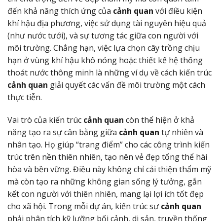
đến khả năng thích ứng của
cảnh quan
với điều kiện
khí hậu địa phương, việc sử dụng tài nguyên hiệu quả
(như nước tưới), và sự tương tác giữa con người với
môi trường. Chẳng hạn, việc lựa chọn cây trồng chịu
hạn ở vùng khí hậu khô nóng hoặc thiết kế hệ thống
thoát nước thông minh là những ví dụ về cách kiến trúc
cảnh quan
giải quyết các vấn đề môi trường một cách
thực tiễn.
Vai trò của kiến trúc
cảnh quan
còn thể hiện ở khả
năng tạo ra sự cân bằng giữa
cảnh quan
tự nhiên và
nhân tạo. Họ giúp “trang điểm” cho các công trình kiến
trúc trên nền thiên nhiên, tạo nên vẻ đẹp tổng thể hài
hòa và bền vững. Điều này không chỉ cải thiện thẩm mỹ
mà còn tạo ra những không gian sống lý tưởng, gắn
kết con người với thiên nhiên, mang lại lợi ích tốt đẹp
cho xã hội. Trong mỗi dự án, kiến trúc sư
cảnh quan
phải phân tích kỹ lưỡng bối cảnh, di sản, truyền thống