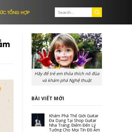
 TỨC TỔNG HỢP
hầm
Hãy để trẻ em thỏa thích nô đùa
và khám phá Nghệ thuật
BÀI VIẾT MỚI
Khám Phá Thế Giới Guitar
Đa Dạng Tại Shop Guitar
Nha Trang: Điểm Đến Lý
Tưởng Cho Mọi Tín Đồ Âm