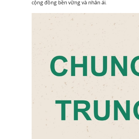
cộng đồng bền vững và nhân ái.