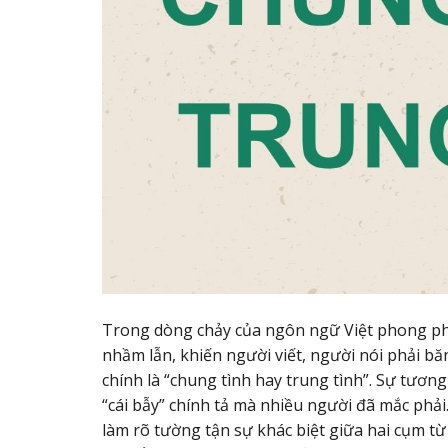
Trong dòng chảy của ngôn ngữ Việt phong phú
nhầm lẫn, khiến người viết, người nói phải b
chính là “chung tình hay trung tình”. Sự tươ
“cái bẫy” chính tả mà nhiều người đã mắc phải.
làm rõ tường tận sự khác biệt giữa hai cụm t