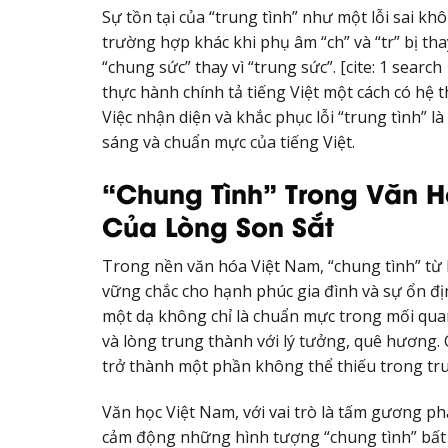
Sự tồn tại của “trung tình” như một lỗi sai khô
trường hợp khác khi phụ âm “ch” và “tr” bị tha
“chung sức” thay vì “trung sức”. [cite: 1 sear
thực hành chính tả tiếng Việt một cách có hệ 
Việc nhận diện và khắc phục lỗi “trung tình” 
sáng và chuẩn mực của tiếng Việt.
“Chung Tình” Trong Văn H
Của Lòng Son Sắt
Trong nền văn hóa Việt Nam, “chung tình” từ 
vững chắc cho hạnh phúc gia đình và sự ổn định
một dạ không chỉ là chuẩn mực trong mối quan
và lòng trung thành với lý tưởng, quê hương. G
trở thành một phần không thể thiếu trong tru
Văn học Việt Nam, với vai trò là tấm gương ph
cảm động những hình tượng “chung tình” bất h