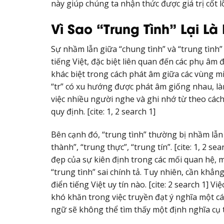
này giúp chúng ta nhận thức được giá trị cốt l
Vì Sao “Trung Tình” Lại Là 
Sự nhầm lẫn giữa “chung tình” và “trung tình”
tiếng Việt, đặc biệt liên quan đến các phụ âm
khác biệt trong cách phát âm giữa các vùng m
“tr” có xu hướng được phát âm giống nhau, là
việc nhiều người nghe và ghi nhớ từ theo các
quy định. [cite: 1, 2 search 1]
Bên cạnh đó, “trung tình” thường bị nhầm lẫn 
thành”, “trung thực”, “trung tín”. [cite: 1, 2 
đẹp của sự kiên định trong các mối quan hệ, m
“trung tình” sai chính tả. Tuy nhiên, cần khẳ
điển tiếng Việt uy tín nào. [cite: 2 search 1] 
khó khăn trong việc truyền đạt ý nghĩa một c
ngữ sẽ không thể tìm thấy một định nghĩa cụ 