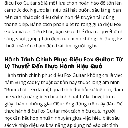
điệu Fox Guitar sẽ là một lựa chọn hoàn hảo để tôn lên
cảm xúc đó. Ngược lại, nếu bài hát buồn, sâu lắng, bạn
nên cân nhắc các điệu chậm hơn để truyền tải đúng
thông điệp. Bằng cách phân biệt rõ ràng giữa điệu Fox
Guitar và các điệu khác, bạn sẽ có thể đưa ra quyết định
sáng suốt, giúp phần đệm của mình không chỉ đúng kỹ
thuật mà còn chạm đến trái tim người nghe.
Hành Trình Chinh Phục Điệu Fox Guitar: Từ
Lý Thuyết Đến Thực Hành Hiệu Quả
Hành trình chinh phục điệu Fox Guitar không chỉ là việc
nắm vững các kỹ thuật cơ bản hay thuộc lòng âm hình
“Bùm-chát”. Đó là một quá trình đòi hỏi sự kiên trì, đam
mê và khả năng biến hóa linh hoạt từ lý thuyết trên
giấy thành những giai điệu sống động trên cây đàn. Để
thực hành điệu Fox Guitar một cách hiệu quả, người
học cần kết hợp nhuần nhuyễn giữa việc hiểu biết sâu
sắc về nhịp điệu và khả năng áp dụng nó vào các tình