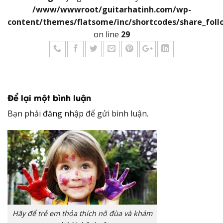
/www/wwwroot/guitarhatinh.com/wp-
content/themes/flatsome/inc/shortcodes/share_foll
on line
29
Để lại một bình luận
Bạn phải
đăng nhập
để gửi bình luận.
Hãy để trẻ em thỏa thích nô đùa và khám