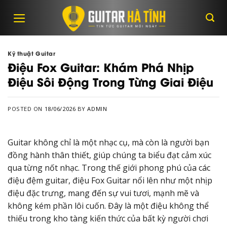
Skip
to
content
Kỹ thuật Guitar
Điệu Fox Guitar: Khám Phá Nhịp
Điệu Sôi Động Trong Từng Giai Điệu
POSTED ON
18/06/2026
BY
ADMIN
Guitar không chỉ là một nhạc cụ, mà còn là người bạn
đồng hành thân thiết, giúp chúng ta biểu đạt cảm xúc
qua từng nốt nhạc. Trong thế giới phong phú của các
điệu đệm guitar, điệu Fox Guitar nổi lên như một nhịp
điệu đặc trưng, mang đến sự vui tươi, mạnh mẽ và
không kém phần lôi cuốn. Đây là một điệu không thể
thiếu trong kho tàng kiến thức của bất kỳ người chơi