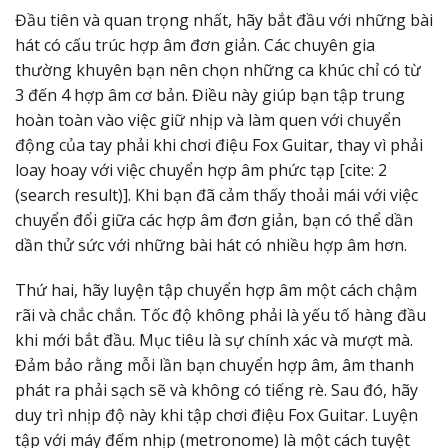
Đầu tiên và quan trọng nhất, hãy bắt đầu với những bài
hát có cấu trúc hợp âm đơn giản. Các chuyên gia
thường khuyên bạn nên chọn những ca khúc chỉ có từ
3 đến 4 hợp âm cơ bản. Điều này giúp bạn tập trung
hoàn toàn vào việc giữ nhịp và làm quen với chuyển
động của tay phải khi chơi điệu Fox Guitar, thay vì phải
loay hoay với việc chuyển hợp âm phức tạp [cite: 2
(search result)]. Khi bạn đã cảm thấy thoải mái với việc
chuyển đổi giữa các hợp âm đơn giản, bạn có thể dần
dần thử sức với những bài hát có nhiều hợp âm hơn.
Thứ hai, hãy luyện tập chuyển hợp âm một cách chậm
rãi và chắc chắn. Tốc độ không phải là yếu tố hàng đầu
khi mới bắt đầu. Mục tiêu là sự chính xác và mượt mà.
Đảm bảo rằng mỗi lần bạn chuyển hợp âm, âm thanh
phát ra phải sạch sẽ và không có tiếng rè. Sau đó, hãy
duy trì nhịp độ này khi tập chơi điệu Fox Guitar. Luyện
tập với máy đếm nhịp (metronome) là một cách tuyệt