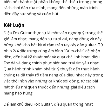
biến nó thành một phần không thể thiếu trong phong
cách chơi đàn của mình, mang đến những màn trình
diễn đầy sức sống và cuốn hút.
Kết Luận
Điệu Fox Guitar thực sự là một viên ngọc quý trong thế
giới âm nhạc, mang đến sự tươi vui, năng động và đầy
hứng khởi cho bất kỳ ai cầm trên tay cây đàn guitar. Từ
nhịp 2/4 đặc trưng cùng âm hình “Bùm-chát” dễ nhận
diện, đến hai kỹ thuật móc và quạt chả linh hoạt, điệu
Fox đã và đang chinh phục biết bao trái tim yêu nhạc.
Qua hành trình khám phá từ lý thuyết đến thực hành,
chúng ta đã thấy rõ tiềm năng của điệu nhạc này trong
việc thổi hồn vào những ca khúc sôi động, từ các bài
hát thiếu nhi quen thuộc đến những giai điệu cách
mạng hào hùng.
Để làm chủ điệu Fox Guitar, điều quan trọng nhất