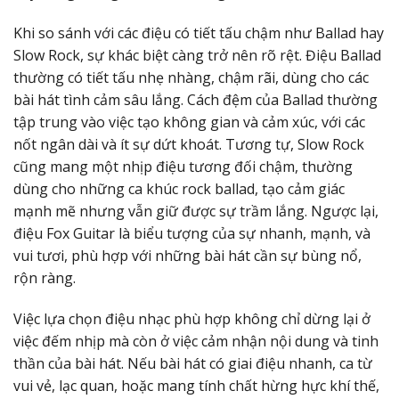
Khi so sánh với các điệu có tiết tấu chậm như Ballad hay
Slow Rock, sự khác biệt càng trở nên rõ rệt. Điệu Ballad
thường có tiết tấu nhẹ nhàng, chậm rãi, dùng cho các
bài hát tình cảm sâu lắng. Cách đệm của Ballad thường
tập trung vào việc tạo không gian và cảm xúc, với các
nốt ngân dài và ít sự dứt khoát. Tương tự, Slow Rock
cũng mang một nhịp điệu tương đối chậm, thường
dùng cho những ca khúc rock ballad, tạo cảm giác
mạnh mẽ nhưng vẫn giữ được sự trầm lắng. Ngược lại,
điệu Fox Guitar là biểu tượng của sự nhanh, mạnh, và
vui tươi, phù hợp với những bài hát cần sự bùng nổ,
rộn ràng.
Việc lựa chọn điệu nhạc phù hợp không chỉ dừng lại ở
việc đếm nhịp mà còn ở việc cảm nhận nội dung và tinh
thần của bài hát. Nếu bài hát có giai điệu nhanh, ca từ
vui vẻ, lạc quan, hoặc mang tính chất hừng hực khí thế,