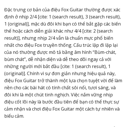
Đặc trưng cơ bản của điệu Fox Guitar thường được xác
định ở nhịp 2/4 [cite: 1 (search result), 3 (search result),
1 (original)], mặc dù đôi khi bạn có thể bắt gặp các biến
thể hoặc cách diễn giải khác như 4/4 [cite: 2 (search
result)], nhưng nhịp 2/4 vẫn là chuẩn mực phổ biến
nhất cho điệu Fox truyền thống. Cấu trúc lặp đi lặp lại
của nó thường được mô tả bằng âm hình “Bùm-chát,
bùm chát”, dễ nhận diện và dễ theo dõi ngay cả với
những người mới bắt đầu [cite: 1 (search result), 1
(original)]. Chính vì sự đơn giản nhưng hiệu quả này,
điệu Fox Guitar trở thành một lựa chọn tuyệt vời để làm
nền cho các bài hát có tính chất sôi nổi, tươi sáng, và
đôi khi là một chút tinh nghịch. Việc nắm vững nhịp
điệu cốt lõi này là bước đầu tiên để bạn có thể thực sự
cảm nhận và chơi điệu Fox Guitar một cách tự nhiên và
biểu cảm.