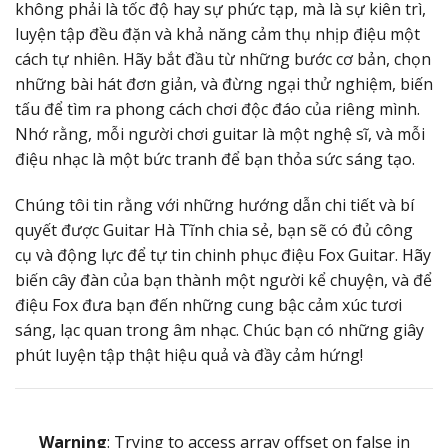
không phải là tốc độ hay sự phức tạp, mà là sự kiên trì,
luyện tập đều đặn và khả năng cảm thụ nhịp điệu một
cách tự nhiên. Hãy bắt đầu từ những bước cơ bản, chọn
những bài hát đơn giản, và đừng ngại thử nghiệm, biến
tấu để tìm ra phong cách chơi độc đáo của riêng mình.
Nhớ rằng, mỗi người chơi guitar là một nghệ sĩ, và mỗi
điệu nhạc là một bức tranh để bạn thỏa sức sáng tạo.
Chúng tôi tin rằng với những hướng dẫn chi tiết và bí
quyết được Guitar Hà Tĩnh chia sẻ, bạn sẽ có đủ công
cụ và động lực để tự tin chinh phục điệu Fox Guitar. Hãy
biến cây đàn của bạn thành một người kể chuyện, và để
điệu Fox đưa bạn đến những cung bậc cảm xúc tươi
sáng, lạc quan trong âm nhạc. Chúc bạn có những giây
phút luyện tập thật hiệu quả và đầy cảm hứng!
Warning
: Trying to access array offset on false in