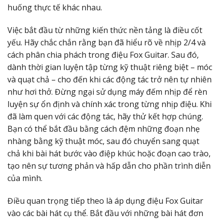
huống thực tế khác nhau.
Việc bắt đầu từ những kiến thức nền tảng là điều cốt
yếu. Hãy chắc chắn rằng bạn đã hiểu rõ về nhịp 2/4 và
cách phân chia phách trong điệu Fox Guitar. Sau đó,
dành thời gian luyện tập từng kỹ thuật riêng biệt – móc
và quạt chả – cho đến khi các động tác trở nên tự nhiên
như hơi thở. Đừng ngại sử dụng máy đếm nhịp để rèn
luyện sự ổn định và chính xác trong từng nhịp điệu. Khi
đã làm quen với các động tác, hãy thử kết hợp chúng.
Bạn có thể bắt đầu bằng cách đệm những đoạn nhẹ
nhàng bằng kỹ thuật móc, sau đó chuyển sang quạt
chả khi bài hát bước vào điệp khúc hoặc đoạn cao trào,
tạo nên sự tương phản và hấp dẫn cho phần trình diễn
của mình.
Điều quan trọng tiếp theo là áp dụng điệu Fox Guitar
vào các bài hát cụ thể. Bắt đầu với những bài hát đơn