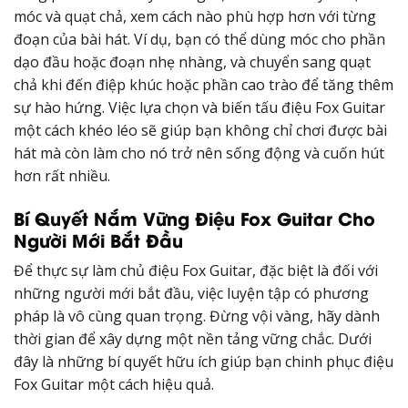
móc và quạt chả, xem cách nào phù hợp hơn với từng
đoạn của bài hát. Ví dụ, bạn có thể dùng móc cho phần
dạo đầu hoặc đoạn nhẹ nhàng, và chuyển sang quạt
chả khi đến điệp khúc hoặc phần cao trào để tăng thêm
sự hào hứng. Việc lựa chọn và biến tấu điệu Fox Guitar
một cách khéo léo sẽ giúp bạn không chỉ chơi được bài
hát mà còn làm cho nó trở nên sống động và cuốn hút
hơn rất nhiều.
Bí Quyết Nắm Vững Điệu Fox Guitar Cho
Người Mới Bắt Đầu
Để thực sự làm chủ điệu Fox Guitar, đặc biệt là đối với
những người mới bắt đầu, việc luyện tập có phương
pháp là vô cùng quan trọng. Đừng vội vàng, hãy dành
thời gian để xây dựng một nền tảng vững chắc. Dưới
đây là những bí quyết hữu ích giúp bạn chinh phục điệu
Fox Guitar một cách hiệu quả.