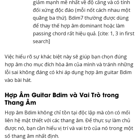
giảm mạnh mẽ nhất về độ căng và có tính
đối xứng độc đáo (mỗi nốt cách nhau một
quãng ba thứ). Bdim7 thường được dùng
để thay thế hợp âm dominant hoặc làm
passing chord rất hiệu quả. [cite: 1, 3 in first
search]
Việc hiểu rõ sự khác biệt này sẽ giúp bạn chọn đúng
hợp âm cho mục đích hòa âm của mình và tránh những
lỗi sai không đáng có khi áp dụng hợp âm guitar Bdim
vào bài hát.
Hợp Âm Guitar Bdim và Vai Trò trong
Thang Âm
Hợp âm Bdim không chỉ tồn tại độc lập mà còn có mối
liên hệ mật thiết với các thang âm. Để thực sự làm chủ
được nó, bạn cần hiểu vị trí và vai trò của nó trong một
số thang âm nhất định.