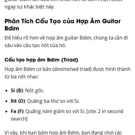
ngay sự khác biệt này.
Phân Tích Cấu Tạo của Hợp Âm Guitar
Bdim
Để hiểu rõ hơn về hợp âm guitar Bdim, chúng ta cần đi
sâu vào cấu tạo nốt của nó.
Cấu tạo hợp âm Bdim (Triad)
Hợp âm Bdim cơ bản (diminished triad) được hình thành
từ ba nốt nhạc:
Si (B)
: Nốt gốc.
Rê (D)
: Quãng ba thứ so với Si.
Fa (F)
: Quãng năm giảm so với Si. [cite: 2 in second
search]
Vì vậy, khi bạn bấm hợp âm Bdim, bạn đang chơi các