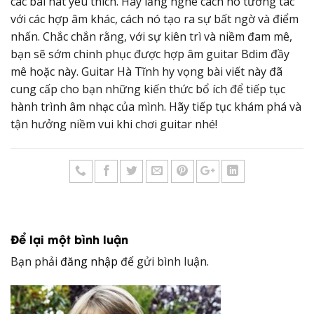
các bài hát yêu thích. Hãy lắng nghe cách nó tương tác
với các hợp âm khác, cách nó tạo ra sự bất ngờ và điểm
nhấn. Chắc chắn rằng, với sự kiên trì và niềm đam mê,
bạn sẽ sớm chinh phục được hợp âm guitar Bdim đầy
mê hoặc này. Guitar Hà Tĩnh hy vọng bài viết này đã
cung cấp cho bạn những kiến thức bổ ích để tiếp tục
hành trình âm nhạc của mình. Hãy tiếp tục khám phá và
tận hưởng niềm vui khi chơi guitar nhé!
Để lại một bình luận
Bạn phải
đăng nhập
để gửi bình luận.