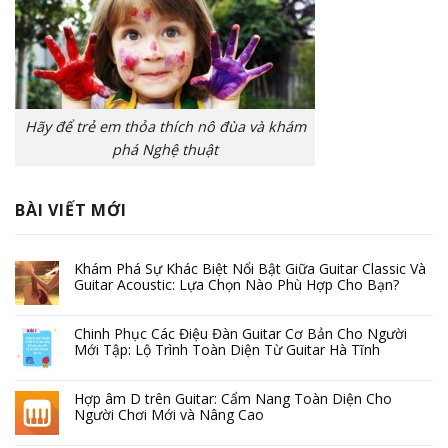
Hãy để trẻ em thỏa thích nô đùa và khám
phá Nghệ thuật
BÀI VIẾT MỚI
Khám Phá Sự Khác Biệt Nổi Bật Giữa Guitar Classic Và
Guitar Acoustic: Lựa Chọn Nào Phù Hợp Cho Bạn?
Chinh Phục Các Điệu Đàn Guitar Cơ Bản Cho Người
Mới Tập: Lộ Trình Toàn Diện Từ Guitar Hà Tĩnh
Hợp âm D trên Guitar: Cẩm Nang Toàn Diện Cho
Người Chơi Mới và Nâng Cao