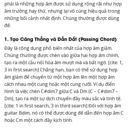
phải là những hợp âm được sử dụng rộng rãi như hợp
âm trưởng hay thứ, nhưng lại vô cùng hiệu quả trong
những bối cảnh nhất định. Chúng thường được dùng
để:
1. Tạo Căng Thẳng và Dẫn Dắt (Passing Chord)
Đây là công dụng phổ biến nhất của hợp âm giảm.
Chúng thường được chèn vào giữa hai hợp âm chính,
tạo ra một cầu nối hòa âm mượt mà và bất ngờ. [cite: 1,
3 in first search] Chẳng hạn, bạn có thể sử dụng hợp
âm giảm để chuyển từ một hợp âm lên một hợp âm
cách nhau một cung hoặc một cung rưỡi. Ví dụ điển
hình là việc chèn C#dim7 giữa C và Dm (C – C#dim7 –
Dm), tạo ra một sự dịch chuyển đầy màu sắc và tinh tế.
[cite: 1 in first search, 3 in third search] Đối với hợp âm
guitar Bdim, nó có thể được dùng để dẫn đến hợp âm C
hoặc Cm một cách đầy kịch tính.