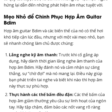
hứng lại dẫn đến những phát hiện âm nhạc tuyệt vời.
Mẹo Nhỏ để Chinh Phục Hợp Âm Guitar
Bdim
Hợp âm guitar Bdim và các biến thể của nó có thể hơi
khó tiếp cận lúc đầu, nhưng với một vài mẹo nhỏ, bạn
sẽ nhanh chóng làm chủ được chúng:
Lắng nghe kỹ âm thanh:
Trước khi cố gắng áp
dụng, hãy dành thời gian lắng nghe âm thanh của
hợp âm Bdim. Hãy đánh nó và cảm nhận sự căng
thẳng, sự “chờ đợi” mà nó mang lại. Điều này giúp
bạn phát triển tai nghe và biết khi nào thì hợp âm
này thực sự phù hợp.
Thực hành các thế bấm đều đặn:
Các thế bấm của
hợp âm giảm thường yêu cầu sự linh hoạt của ngón
tay. Hãy tập chậm, đảm bảo các nốt vang rõ ràng