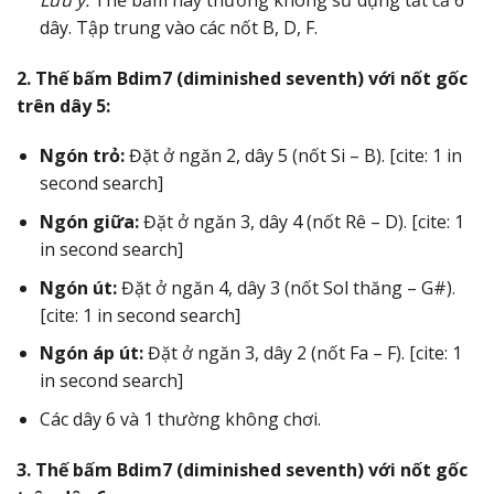
dây. Tập trung vào các nốt B, D, F.
2. Thế bấm Bdim7 (diminished seventh) với nốt gốc
trên dây 5:
Ngón trỏ:
Đặt ở ngăn 2, dây 5 (nốt Si – B). [cite: 1 in
second search]
Ngón giữa:
Đặt ở ngăn 3, dây 4 (nốt Rê – D). [cite: 1
in second search]
Ngón út:
Đặt ở ngăn 4, dây 3 (nốt Sol thăng – G#).
[cite: 1 in second search]
Ngón áp út:
Đặt ở ngăn 3, dây 2 (nốt Fa – F). [cite: 1
in second search]
Các dây 6 và 1 thường không chơi.
3. Thế bấm Bdim7 (diminished seventh) với nốt gốc