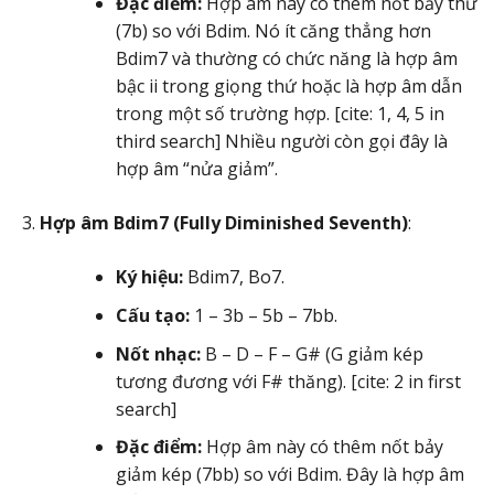
Đặc điểm:
Hợp âm này có thêm nốt bảy thứ
(7b) so với Bdim. Nó ít căng thẳng hơn
Bdim7 và thường có chức năng là hợp âm
bậc ii trong giọng thứ hoặc là hợp âm dẫn
trong một số trường hợp. [cite: 1, 4, 5 in
third search] Nhiều người còn gọi đây là
hợp âm “nửa giảm”.
Hợp âm Bdim7 (Fully Diminished Seventh)
:
Ký hiệu:
Bdim7, Bo7.
Cấu tạo:
1 – 3b – 5b – 7bb.
Nốt nhạc:
B – D – F – G# (G giảm kép
tương đương với F# thăng). [cite: 2 in first
search]
Đặc điểm:
Hợp âm này có thêm nốt bảy
giảm kép (7bb) so với Bdim. Đây là hợp âm