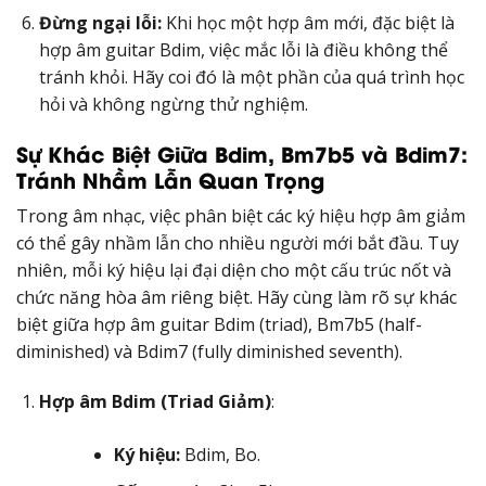
Đừng ngại lỗi:
Khi học một hợp âm mới, đặc biệt là
hợp âm guitar Bdim, việc mắc lỗi là điều không thể
tránh khỏi. Hãy coi đó là một phần của quá trình học
hỏi và không ngừng thử nghiệm.
Sự Khác Biệt Giữa Bdim, Bm7b5 và Bdim7:
Tránh Nhầm Lẫn Quan Trọng
Trong âm nhạc, việc phân biệt các ký hiệu hợp âm giảm
có thể gây nhầm lẫn cho nhiều người mới bắt đầu. Tuy
nhiên, mỗi ký hiệu lại đại diện cho một cấu trúc nốt và
chức năng hòa âm riêng biệt. Hãy cùng làm rõ sự khác
biệt giữa hợp âm guitar Bdim (triad), Bm7b5 (half-
diminished) và Bdim7 (fully diminished seventh).
Hợp âm Bdim (Triad Giảm)
:
Ký hiệu:
Bdim, Bo.