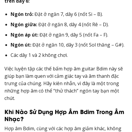
trên dây 6:
Ngón trỏ:
Đặt ở ngăn 7, dây 6 (nốt Si – B).
Ngón giữa:
Đặt ở ngăn 8, dây 4 (nốt Rê – D).
Ngón áp út:
Đặt ở ngăn 9, dây 5 (nốt Fa – F).
Ngón út:
Đặt ở ngăn 10, dây 3 (nốt Sol thăng – G#).
Các dây 1 và 2 không chơi.
Việc luyện tập các thế bấm hợp âm guitar Bdim này sẽ
giúp bạn làm quen với cảm giác tay và âm thanh đặc
trưng của chúng. Hãy kiên nhẫn, vì đây là một trong
những hợp âm có thể “thử thách” ngón tay bạn một
chút.
Khi Nào Sử Dụng Hợp Âm Bdim Trong Âm
Nhạc?
Hợp âm Bdim, cùng với các hợp âm giảm khác, không