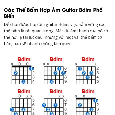
Các Thế Bấm Hợp Âm Guitar Bdim Phổ
Biến
Để chơi được hợp âm guitar Bdim, việc nắm vững các
thế bấm là rất quan trọng. Mặc dù âm thanh của nó có
thể hơi lạ tai lúc đầu, nhưng với một vài thế bấm cơ
bản, bạn sẽ nhanh chóng làm quen.