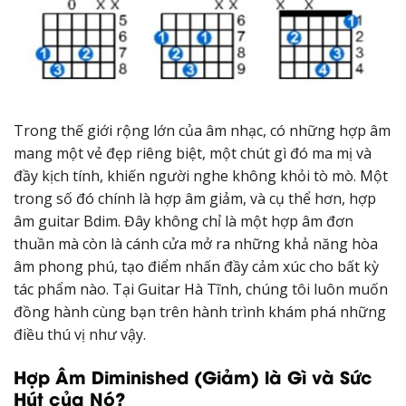
Trong thế giới rộng lớn của âm nhạc, có những hợp âm
mang một vẻ đẹp riêng biệt, một chút gì đó ma mị và
đầy kịch tính, khiến người nghe không khỏi tò mò. Một
trong số đó chính là hợp âm giảm, và cụ thể hơn, hợp
âm guitar Bdim. Đây không chỉ là một hợp âm đơn
thuần mà còn là cánh cửa mở ra những khả năng hòa
âm phong phú, tạo điểm nhấn đầy cảm xúc cho bất kỳ
tác phẩm nào. Tại Guitar Hà Tĩnh, chúng tôi luôn muốn
đồng hành cùng bạn trên hành trình khám phá những
điều thú vị như vậy.
Hợp Âm Diminished (Giảm) là Gì và Sức
Hút của Nó?