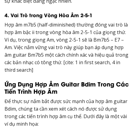
sự khác biệt đáng ngạc nhiên.
4. Vai Trò trong Vòng Hòa Âm 2-5-1
Hợp âm m7b5 (half-diminished) thường đóng vai trò là
hợp âm bậc ii trong vòng hòa âm 2-5-1 của giọng thứ.
Ví dụ, trong giọng Am, vòng 2-5-1 sẽ là Bm7b5 – E7 –
Am. Việc nắm vững vai trò này giúp bạn áp dụng hợp
âm guitar Bm7b5 một cách chính xác và hiệu quả trong
các bản nhạc có tông thứ. [cite: 1 in first search, 4 in
third search]
Ứng Dụng Hợp Âm Guitar Bdim Trong Các
Tiến Trình Hợp Âm
Để thực sự nắm bắt được sức mạnh của hợp âm guitar
Bdim, chúng ta cần xem xét cách nó được sử dụng
trong các tiến trình hợp âm cụ thể. Dưới đây là một vài
ví dụ minh họa: