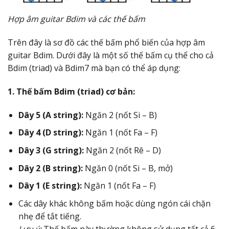
Hợp âm guitar Bdim và các thế bấm
Trên đây là sơ đồ các thế bấm phổ biến của hợp âm
guitar Bdim. Dưới đây là một số thế bấm cụ thể cho cả
Bdim (triad) và Bdim7 mà bạn có thể áp dụng:
1. Thế bấm Bdim (triad) cơ bản:
Dây 5 (A string):
Ngăn 2 (nốt Si – B)
Dây 4 (D string):
Ngăn 1 (nốt Fa – F)
Dây 3 (G string):
Ngăn 2 (nốt Rê – D)
Dây 2 (B string):
Ngăn 0 (nốt Si – B, mở)
Dây 1 (E string):
Ngăn 1 (nốt Fa – F)
Các dây khác không bấm hoặc dùng ngón cái chặn
nhẹ để tắt tiếng.
Lưu ý:
Thế bấm này thường không sử dụng tất cả 6