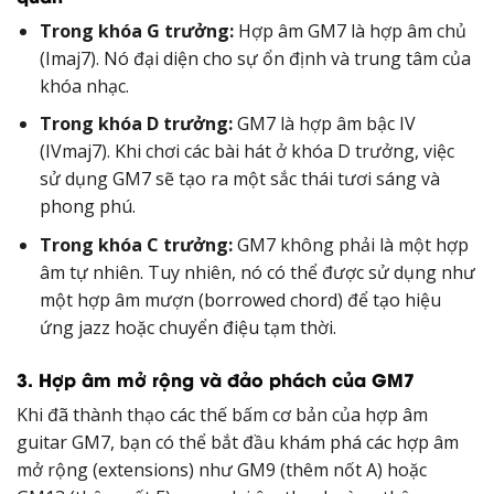
Trong khóa G trưởng:
Hợp âm GM7 là hợp âm chủ
(Imaj7). Nó đại diện cho sự ổn định và trung tâm của
khóa nhạc.
Trong khóa D trưởng:
GM7 là hợp âm bậc IV
(IVmaj7). Khi chơi các bài hát ở khóa D trưởng, việc
sử dụng GM7 sẽ tạo ra một sắc thái tươi sáng và
phong phú.
Trong khóa C trưởng:
GM7 không phải là một hợp
âm tự nhiên. Tuy nhiên, nó có thể được sử dụng như
một hợp âm mượn (borrowed chord) để tạo hiệu
ứng jazz hoặc chuyển điệu tạm thời.
3. Hợp âm mở rộng và đảo phách của GM7
Khi đã thành thạo các thế bấm cơ bản của hợp âm
guitar GM7, bạn có thể bắt đầu khám phá các hợp âm
mở rộng (extensions) như GM9 (thêm nốt A) hoặc