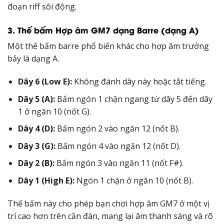
đoạn riff sôi động.
3. Thế bấm Hợp âm GM7 dạng Barre (dạng A)
Một thế bấm barre phổ biến khác cho hợp âm trưởng
bảy là dạng A.
Dây 6 (Low E):
Không đánh dây này hoặc tắt tiếng.
Dây 5 (A):
Bấm ngón 1 chặn ngang từ dây 5 đến dây
1 ở ngăn 10 (nốt G).
Dây 4 (D):
Bấm ngón 2 vào ngăn 12 (nốt B).
Dây 3 (G):
Bấm ngón 4 vào ngăn 12 (nốt D).
Dây 2 (B):
Bấm ngón 3 vào ngăn 11 (nốt F#).
Dây 1 (High E):
Ngón 1 chặn ở ngăn 10 (nốt B).
Thế bấm này cho phép bạn chơi hợp âm GM7 ở một vị
trí cao hơn trên cần đàn, mang lại âm thanh sáng và rõ