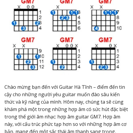
Chào mừng bạn đến với Guitar Hà Tĩnh – điểm đến tin
cậy cho những người yêu guitar muốn đào sâu kiến
thức và kỹ năng của mình. Hôm nay, chúng ta sẽ cùng
khám phá một trong những hợp âm có sức hút đặc biệt
trong thế giới âm nhạc: hợp âm guitar GM7. Hợp âm
này, với cấu trúc phức tạp hơn so với những hợp âm cơ
bản, mang đến một sắc thái âm thanh sang trọng,