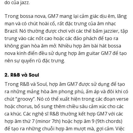
do của jazz.
Trong bossa nova, GM7 mang lại cảm giác dịu êm, lãng
mạn và có chút hoài cổ, rất đặc trưng của âm nhạc
Brazil. Nó thường được chơi với các thế bấm jazzier, tập
trung vào các nốt cao hoặc các đảo phách để tạo ra
không gian hòa âm mở. Nhiều hợp âm bài hát bossa
nova kinh điển đều sử dụng hợp âm guitar GM7 để tạo
nên sự quyến rũ đặc trưng.
2. R&B và Soul
Trong R&B và Soul, hợp âm GM7 được sử dụng để tạo
ra những mảng hòa âm phong phú, ấm áp và đôi khi có
chút “groovy”. Nó có thể xuất hiện trong các đoạn verse
hoặc chorus, bổ sung thêm chiều sâu cảm xúc cho các
ca khúc. Các nghệ sĩ R&B thường kết hợp GM7 với các
hợp âm thứ 7 (minor 7th) hoặc hợp âm 9 (9th chords)
để tạo ra những chuỗi hợp âm mượt mà, gợi cảm. Việc