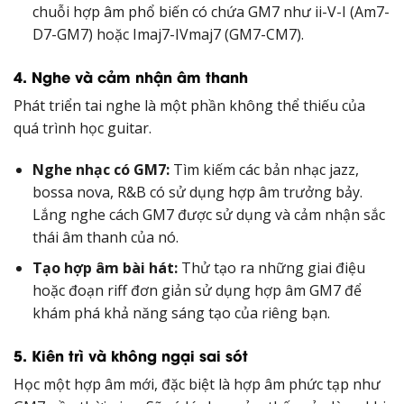
chuỗi hợp âm phổ biến có chứa GM7 như ii-V-I (Am7-
D7-GM7) hoặc Imaj7-IVmaj7 (GM7-CM7).
4. Nghe và cảm nhận âm thanh
Phát triển tai nghe là một phần không thể thiếu của
quá trình học guitar.
Nghe nhạc có GM7:
Tìm kiếm các bản nhạc jazz,
bossa nova, R&B có sử dụng hợp âm trưởng bảy.
Lắng nghe cách GM7 được sử dụng và cảm nhận sắc
thái âm thanh của nó.
Tạo hợp âm bài hát:
Thử tạo ra những giai điệu
hoặc đoạn riff đơn giản sử dụng hợp âm GM7 để
khám phá khả năng sáng tạo của riêng bạn.
5. Kiên trì và không ngại sai sót
Học một hợp âm mới, đặc biệt là hợp âm phức tạp như