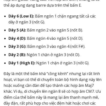
thể áp dụng dạng barre dựa trên thế bấm E.
Dây 6 (Low E):
Bấm ngón 1 chặn ngang tất cả các
dây ở ngăn 3 (nốt G).
Dây 5 (A):
Bấm ngón 2 vào ngăn 5 (nốt B).
Dây 4 (D):
Bấm ngón 4 vào ngăn 5 (nốt D).
Dây 3 (G):
Bấm ngón 3 vào ngăn 4 (nốt F#).
Dây 2 (B):
Ngón 1 chặn ở ngăn 3 (nốt D).
Dây 1 (High E):
Ngón 1 chặn ở ngăn 3 (nốt G).
Đây là một thế bấm khá “cồng kềnh” nhưng lại rất linh
hoạt, vì bạn có thể di chuyển toàn bộ hình dạng này lên
hoặc xuống cần đàn để tạo thành các hợp âm Maj7
khác. Ví dụ, di chuyển lên ngăn 8 sẽ có hợp âm CM7. Ưu
điểm của thế bấm này là mang lại âm thanh mạnh mẽ,
đầy đặn, rất phù hợp cho việc đệm hát hoặc chơi các