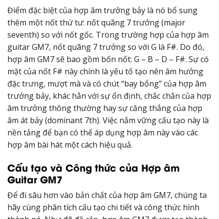
Điểm đặc biệt của hợp âm trưởng bảy là nó bổ sung
thêm một nốt thứ tư: nốt quãng 7 trưởng (major
seventh) so với nốt gốc. Trong trường hợp của hợp âm
guitar GM7, nốt quãng 7 trưởng so với G là F#. Do đó,
hợp âm GM7 sẽ bao gồm bốn nốt: G – B – D – F#. Sự có
mặt của nốt F# này chính là yếu tố tạo nên âm hưởng
đặc trưng, mượt mà và có chút “bay bổng” của hợp âm
trưởng bảy, khác hẳn với sự ổn định, chắc chắn của hợp
âm trưởng thông thường hay sự căng thẳng của hợp
âm át bảy (dominant 7th). Việc nắm vững cấu tạo này là
nền tảng để bạn có thể áp dụng hợp âm này vào các
hợp âm bài hát một cách hiệu quả.
Cấu tạo và Công thức của Hợp âm
Guitar GM7
Để đi sâu hơn vào bản chất của hợp âm GM7, chúng ta
hãy cùng phân tích cấu tạo chi tiết và công thức hình