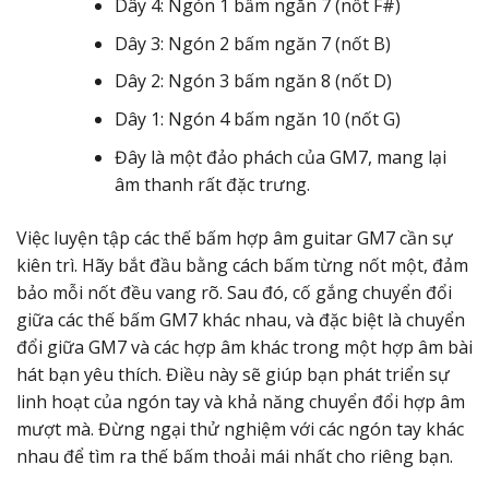
Dây 4: Ngón 1 bấm ngăn 7 (nốt F#)
Dây 3: Ngón 2 bấm ngăn 7 (nốt B)
Dây 2: Ngón 3 bấm ngăn 8 (nốt D)
Dây 1: Ngón 4 bấm ngăn 10 (nốt G)
Đây là một đảo phách của GM7, mang lại
âm thanh rất đặc trưng.
Việc luyện tập các thế bấm hợp âm guitar GM7 cần sự
kiên trì. Hãy bắt đầu bằng cách bấm từng nốt một, đảm
bảo mỗi nốt đều vang rõ. Sau đó, cố gắng chuyển đổi
giữa các thế bấm GM7 khác nhau, và đặc biệt là chuyển
đổi giữa GM7 và các hợp âm khác trong một hợp âm bài
hát bạn yêu thích. Điều này sẽ giúp bạn phát triển sự
linh hoạt của ngón tay và khả năng chuyển đổi hợp âm
mượt mà. Đừng ngại thử nghiệm với các ngón tay khác
nhau để tìm ra thế bấm thoải mái nhất cho riêng bạn.