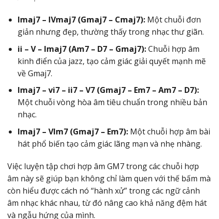
Imaj7 – IVmaj7 (Gmaj7 – Cmaj7):
Một chuỗi đơn
giản nhưng đẹp, thường thấy trong nhạc thư giãn.
ii – V – Imaj7 (Am7 – D7 – Gmaj7):
Chuỗi hợp âm
kinh điển của jazz, tạo cảm giác giải quyết mạnh mẽ
về Gmaj7.
Imaj7 – vi7 – ii7 – V7 (Gmaj7 – Em7 – Am7 – D7):
Một chuỗi vòng hòa âm tiêu chuẩn trong nhiều bản
nhạc.
Imaj7 – VIm7 (Gmaj7 – Em7):
Một chuỗi hợp âm bài
hát phổ biến tạo cảm giác lãng mạn và nhẹ nhàng.
Việc luyện tập chơi hợp âm GM7 trong các chuỗi hợp
âm này sẽ giúp bạn không chỉ làm quen với thế bấm mà
còn hiểu được cách nó “hành xử” trong các ngữ cảnh
âm nhạc khác nhau, từ đó nâng cao khả năng đệm hát
và ngẫu hứng của mình.