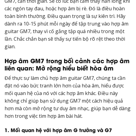
GM7, cần thời gian. Sẽ có lúc bạn cảm thấy nản lòng khi
các ngón tay đau, hoặc hợp âm bị rè. Đó là điều hoàn
toàn bình thường. Điều quan trọng là sự kiên trì. Hãy
dành ra 10-15 phút mỗi ngày để tập trung vào hợp âm
guitar GM7, thay vì cố gắng tập quá nhiều trong một
lần. Chắc chắn bạn sẽ thấy sự tiến bộ rõ rệt theo thời
gian.
Hợp âm GM7 trong bối cảnh các hợp âm
liên quan: Mở rộng hiểu biết hòa âm
Để thực sự làm chủ hợp âm guitar GM7, chúng ta cần
đặt nó vào bức tranh lớn hơn của hòa âm, hiểu được
mối quan hệ của nó với các hợp âm khác. Điều này
không chỉ giúp bạn sử dụng GM7 một cách hiệu quả
hơn mà còn mở rộng tư duy âm nhạc, giúp bạn dễ dàng
hơn trong việc tìm hợp âm bài hát.
1. Mối quan hệ với hợp âm G trưởng và G7