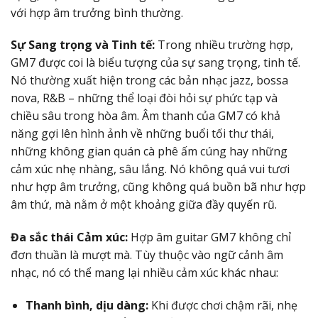
với hợp âm trưởng bình thường.
Sự Sang trọng và Tinh tế:
Trong nhiều trường hợp,
GM7 được coi là biểu tượng của sự sang trọng, tinh tế.
Nó thường xuất hiện trong các bản nhạc jazz, bossa
nova, R&B – những thể loại đòi hỏi sự phức tạp và
chiều sâu trong hòa âm. Âm thanh của GM7 có khả
năng gợi lên hình ảnh về những buổi tối thư thái,
những không gian quán cà phê ấm cúng hay những
cảm xúc nhẹ nhàng, sâu lắng. Nó không quá vui tươi
như hợp âm trưởng, cũng không quá buồn bã như hợp
âm thứ, mà nằm ở một khoảng giữa đầy quyến rũ.
Đa sắc thái Cảm xúc:
Hợp âm guitar GM7 không chỉ
đơn thuần là mượt mà. Tùy thuộc vào ngữ cảnh âm
nhạc, nó có thể mang lại nhiều cảm xúc khác nhau:
Thanh bình, dịu dàng:
Khi được chơi chậm rãi, nhẹ