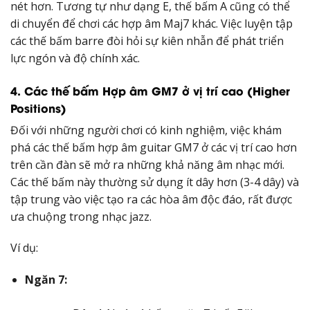
nét hơn. Tương tự như dạng E, thế bấm A cũng có thể
di chuyển để chơi các hợp âm Maj7 khác. Việc luyện tập
các thế bấm barre đòi hỏi sự kiên nhẫn để phát triển
lực ngón và độ chính xác.
4. Các thế bấm Hợp âm GM7 ở vị trí cao (Higher
Positions)
Đối với những người chơi có kinh nghiệm, việc khám
phá các thế bấm hợp âm guitar GM7 ở các vị trí cao hơn
trên cần đàn sẽ mở ra những khả năng âm nhạc mới.
Các thế bấm này thường sử dụng ít dây hơn (3-4 dây) và
tập trung vào việc tạo ra các hòa âm độc đáo, rất được
ưa chuộng trong nhạc jazz.
Ví dụ:
Ngăn 7: