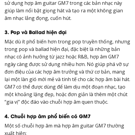
sử dụng hợp âm guitar GM7 trong các bản nhạc này
giúp làm nổi bật giọng hát và tạo ra một không gian
âm nhạc lắng đọng, cuốn hút.
3. Pop và Ballad hiện đại
Mặc dù ít phổ biến hơn trong pop truyền thống, nhưng
trong pop và ballad hiện đại, đặc biệt là những bản
nhạc có ảnh hưởng từ jazz hoặc R&B, hợp âm GM7
ngày càng được sử dụng nhiều hơn. Nó giúp phá vỡ sự
đơn điệu của các hợp âm trưởng và thứ cơ bản, mang
lại một làn gió mới mẻ và tinh tế cho các hợp âm bài hát.
GM7 có thể được dùng để làm dịu một đoạn nhạc, tạo
một khoảng lặng đẹp, hoặc đơn giản là thêm một chút
“gia vị” độc đáo vào chuỗi hợp âm quen thuộc.
4. Chuỗi hợp âm phổ biến có GM7
Một số chuỗi hợp âm mà hợp âm guitar GM7 thường
xuất hiện: