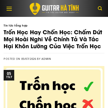
Skip
to
content
Tin tức tổng hợp
Trốn Học Hay Chốn Học: Chấm Dứt
Mọi Hoài Nghi Về Chính Tả Và Tác
Hại Khôn Lường Của Việc Trốn Học
POSTED ON
05/07/2026
BY
ADMIN
05
Th7