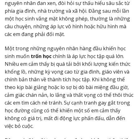
nguyên nhân đan xen, đòi hỏi sự thấu hiểu sâu sắc từ
phía gia đình, nhà trường và xã hội. Đằng sau mỗi lần
một học sinh vắng mặt không phép, thường là những
câu chuyện, những áp lực vô hình hoặc hữu hình mà
các em đang phải đối mặt.
Một trong những nguyên nhân hàng đầu khiến học
sinh muốn
trốn học
chính là áp lực học tập quá lớn.
Nhiều em cảm thấy bị quá tải bởi khối lượng kiến thức
khổng lồ, những kỳ vọng cao từ gia đình, giáo viên và
chính bản thân về thành tích học tập. Khi không thể
theo kịp bài giảng hoặc lo sợ bị dò bài miệng đầu giờ,
cảm giác chán nản, lo lắng và thất vọng có thể thôi thúc
các em tìm cách né tránh. Sự cạnh tranh gay gắt trong
học đường cũng có thể khiến một số em cảm thấy
không có giá trị, mất đi động lực phấn đấu, dẫn đến
việc bỏ cuộc.