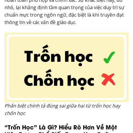
nhỏ, lại khẳng định tầm quan trọng của việc duy trì sự
chuẩn mực trong ngôn ngữ, đặc biệt là khi truyền đạt
thông tin về các vấn đề giáo dục.
Phân biệt chính tả đúng sai giữa hai từ trốn học hay
chốn học
“Trốn Học” Là Gì? Hiểu Rõ Hơn Về Một