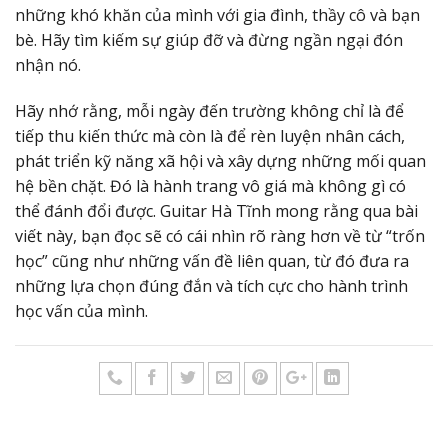
những khó khăn của mình với gia đình, thầy cô và bạn
bè. Hãy tìm kiếm sự giúp đỡ và đừng ngần ngại đón
nhận nó.
Hãy nhớ rằng, mỗi ngày đến trường không chỉ là để
tiếp thu kiến thức mà còn là để rèn luyện nhân cách,
phát triển kỹ năng xã hội và xây dựng những mối quan
hệ bền chặt. Đó là hành trang vô giá mà không gì có
thể đánh đổi được. Guitar Hà Tĩnh mong rằng qua bài
viết này, bạn đọc sẽ có cái nhìn rõ ràng hơn về từ “trốn
học” cũng như những vấn đề liên quan, từ đó đưa ra
những lựa chọn đúng đắn và tích cực cho hành trình
học vấn của mình.