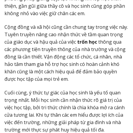
thiện, gần gũi giữa thầy cô và học sinh cũng góp phần
không nhỏ vào việc giữ chân các em.
Cộng đồng và xã hội cũng cần chung tay trong việc này.
Tuyên truyền nâng cao nhận thức về tầm quan trọng
của giáo dục và hậu quả của việc
trốn học
thông qua
các phương tiện truyền thông của nhà trường và cộng
đồng là cần thiết. Vận động các tổ chức, cá nhân, nhà
hảo tâm tham gia hỗ trợ học sinh có hoàn cảnh khó
khăn cũng là một cách hiệu quả để đảm bảo quyền
được học tập của mọi trẻ em.
Cuối cùng, ý thức tự giác của học sinh là yếu tố quan
trọng nhất. Mỗi học sinh cần nhận thức rõ giá trị của
việc học tập, bởi tri thức chính là chìa khóa mở ra cánh
cửa tương lai. Khi tự thân các em hiểu được lợi ích của
việc đến trường, những giải pháp từ gia đình và nhà
trường mới thực sự phát huy hiệu quả tối đa.